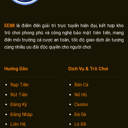
EE88
là điểm đến giải trí trực tuyến hiện đại, kết hợp kho
trò chơi phong phú và công nghệ bảo mật tiên tiến, mang
đến môi trường cá cược an toàn, tốc độ giao dịch ấn tượng
cùng nhiều ưu đãi độc quyền cho người chơi.
Hướng Dẫn
Dịch Vụ & Trò Chơi
Nạp Tiền
Bắn Cá
Rút Tiền
Nổ Hũ
Đăng Ký
Casino
Đăng Nhập
Đá Gà
Liên Hệ
Lô Đề