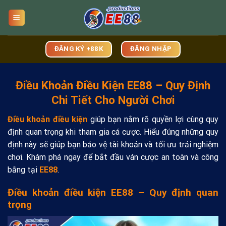
Bỏ
qua
nội
dung
ĐĂNG KÝ +88K
ĐĂNG NHẬP
Điều Khoản Điều Kiện EE88 – Quy Định
Chi Tiết Cho Người Chơi
Điều khoản điều kiện
giúp bạn nắm rõ quyền lợi cùng quy
định quan trọng khi tham gia cá cược. Hiểu đúng những quy
định này sẽ giúp bạn bảo vệ tài khoản và tối ưu trải nghiệm
chơi. Khám phá ngay để bắt đầu ván cược an toàn và công
bằng tại
EE88
.
Điều khoản điều kiện EE88 – Quy định quan
trọng