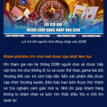
Lợi ích khi người chơi đăng nhập vào EE88
Khám phá kho trò chơi mới được cập nhật liên tục
Khi tham gia vào hệ thống EE88 người chơi sẽ được tiếp
cận kho trò chơi khổng lồ từ cá cược thể thao, game bài đổi
thưởng đến các trò slot hấp dẫn. Mỗi sản phẩm đều được
cập nhật thường xuyên, đảm bảo bạn luôn được thử thách
và trải nghiệm cảm giác mới lạ. Nhờ đó giúp khách hàng
không bị nhàm chán và luôn tìm thấy điều thú vị mỗi khi
quay lại.