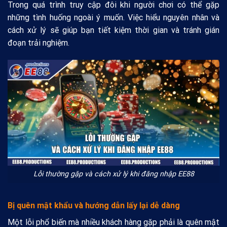
Trong quá trình truy cập đôi khi người chơi có thể gặp
những tình huống ngoài ý muốn. Việc hiểu nguyên nhân và
cách xử lý sẽ giúp bạn tiết kiệm thời gian và tránh gián
đoạn trải nghiệm.
Lỗi thường gặp và cách xử lý khi đăng nhập EE88
Bị quên mật khẩu và hướng dẫn lấy lại dễ dàng
Một lỗi phổ biến mà nhiều khách hàng gặp phải là quên mật