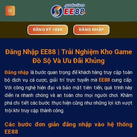
Bỏ
qua
nội
dung
ĐĂNG KÝ +88K
ĐĂNG NHẬP
Đăng Nhập EE88 | Trải Nghiệm Kho Game
Đồ Sộ Và Ưu Đãi Khủng
Đăng nhập
là bước quan trọng để khách hàng truy cập toàn
bộ dịch vụ cá cược, giải trí trực tuyến mà
EE88
cung cấp.
Với công nghệ hiện đại và bảo mật tiên tiến, quá trình này
diễn ra nhanh chóng và an toàn cho mọi người chơi. Khám
phá chi tiết các bước thực hiện cũng như những lợi ích vượt
trội khi truy cập thành công.
Các bước đơn giản đăng nhập vào hệ thống
EE88