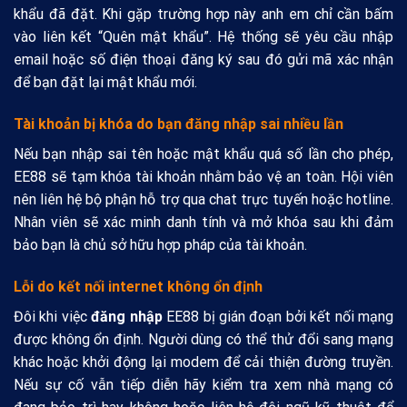
khẩu đã đặt. Khi gặp trường hợp này anh em chỉ cần bấm
vào liên kết “Quên mật khẩu”. Hệ thống sẽ yêu cầu nhập
email hoặc số điện thoại đăng ký sau đó gửi mã xác nhận
để bạn đặt lại mật khẩu mới.
Tài khoản bị khóa do bạn đăng nhập sai nhiều lần
Nếu bạn nhập sai tên hoặc mật khẩu quá số lần cho phép,
EE88 sẽ tạm khóa tài khoản nhằm bảo vệ an toàn. Hội viên
nên liên hệ bộ phận hỗ trợ qua chat trực tuyến hoặc hotline.
Nhân viên sẽ xác minh danh tính và mở khóa sau khi đảm
bảo bạn là chủ sở hữu hợp pháp của tài khoản.
Lỗi do kết nối internet không ổn định
Đôi khi việc
đăng nhập
EE88 bị gián đoạn bởi kết nối mạng
được không ổn định. Người dùng có thể thử đổi sang mạng
khác hoặc khởi động lại modem để cải thiện đường truyền.
Nếu sự cố vẫn tiếp diễn hãy kiểm tra xem nhà mạng có